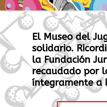
El Museo del Ju
solidario. Ricor
la
Fundación Jun
recaudado por l
íntegramente a l