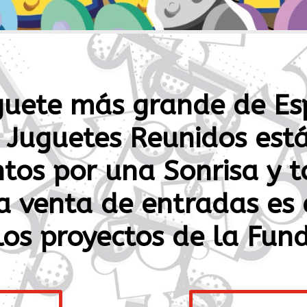
guete más grande de Es
di Juguetes Reunidos es
tos por una Sonrisa
y t
a venta de entradas es
os proyectos de la Fun