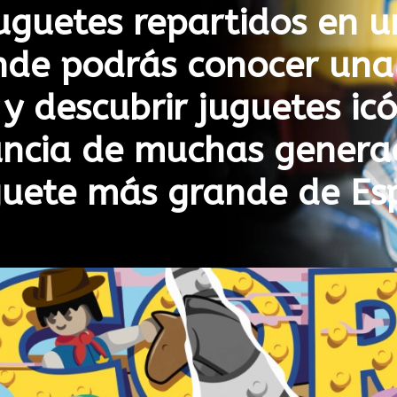
uguetes repartidos en u
de podrás conocer una 
 y descubrir juguetes ic
ancia de muchas genera
guete más grande de Es