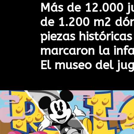
Más de 12.000 j
de 1.200 m2 dón
piezas históricas
marcaron la inf
El museo del ju