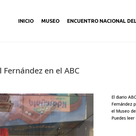
INICIO
MUSEO
ENCUENTRO NACIONAL DE
l Fernández en el ABC
El diario AB
Fernández po
el Museo del
Puedes leer 