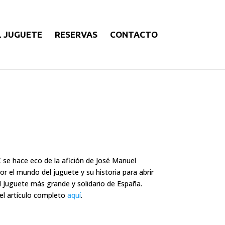
L JUGUETE
RESERVAS
CONTACTO
C se hace eco de la afición de José Manuel
r el mundo del juguete y su historia para abrir
 Juguete más grande y solidario de España.
el artículo completo
aquí
.