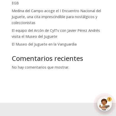
EGB
Medina del Campo acoge el I Encuentro Nacional del
Juguete, una cita imprescindible para nostálgicos y
coleccionistas
El equipo del Arcón de CylTv con Javier Pérez Andrés
visita el Museo del Juguete
El Museo del Juguete en la Vanguardia
Comentarios recientes
No hay comentarios que mostrar.
Ricordín · Din
En línea · Te ayudo al instante
1