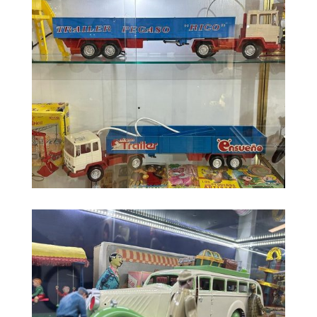
Ricordín · Din
En línea · Te ayudo al instante