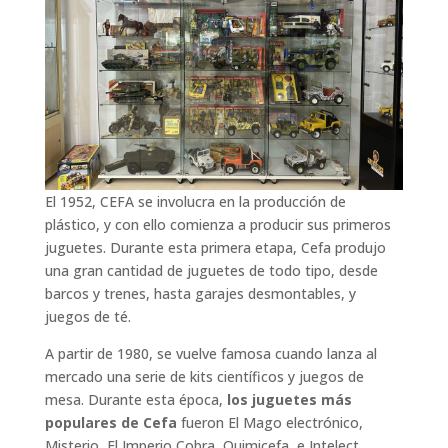
El 1952, CEFA se involucra en la producción de
plástico, y con ello comienza a producir sus primeros
juguetes. Durante esta primera etapa, Cefa produjo
una gran cantidad de juguetes de todo tipo, desde
barcos y trenes, hasta garajes desmontables, y
juegos de té.
A partir de 1980, se vuelve famosa cuando lanza al
mercado una serie de kits científicos y juegos de
mesa. Durante esta época,
los juguetes más
populares de Cefa
fueron El Mago electrónico,
Misterio, El Imperio Cobra, Quimicefa, e Intelect.