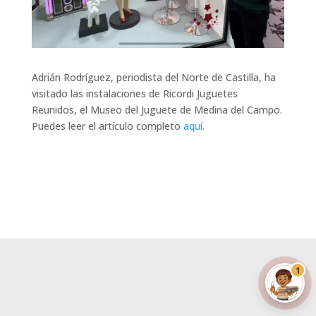
Adrián Rodríguez, periodista del Norte de Castilla, ha
visitado las instalaciones de Ricordi Juguetes
Reunidos, el Museo del Juguete de Medina del Campo.
Puedes leer el artículo completo
aquí
.
Ricordín · Din
En línea · Te ayudo al instante
1